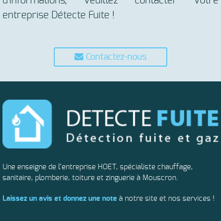
d'informations, veuillez contacter votre
entreprise Détecte Fuite !
Contactez-nous
Une enseigne de l’entreprise HOET, spécialiste chauffage,
sanitaire, plomberie, toiture et zinguerie à Mouscron.
Laissez un avis et donnez une note
à notre site et nos services !